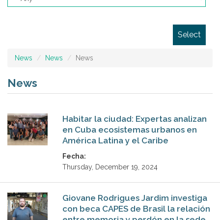
Select
News
News
News
News
Habitar la ciudad: Expertas analizan
en Cuba ecosistemas urbanos en
América Latina y el Caribe
Fecha:
Thursday, December 19, 2024
Giovane Rodrigues Jardim investiga
con beca CAPES de Brasil la relación
entre memoria y perdón en la sede