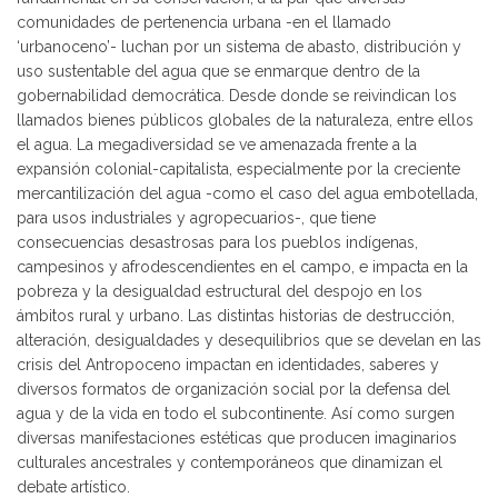
comunidades de pertenencia urbana -en el llamado
‘urbanoceno’- luchan por un sistema de abasto, distribución y
uso sustentable del agua que se enmarque dentro de la
gobernabilidad democrática. Desde donde se reivindican los
llamados bienes públicos globales de la naturaleza, entre ellos
el agua. La megadiversidad se ve amenazada frente a la
expansión colonial-capitalista, especialmente por la creciente
mercantilización del agua -como el caso del agua embotellada,
para usos industriales y agropecuarios-, que tiene
consecuencias desastrosas para los pueblos indígenas,
campesinos y afrodescendientes en el campo, e impacta en la
pobreza y la desigualdad estructural del despojo en los
ámbitos rural y urbano. Las distintas historias de destrucción,
alteración, desigualdades y desequilibrios que se develan en las
crisis del Antropoceno impactan en identidades, saberes y
diversos formatos de organización social por la defensa del
agua y de la vida en todo el subcontinente. Así como surgen
diversas manifestaciones estéticas que producen imaginarios
culturales ancestrales y contemporáneos que dinamizan el
debate artístico.