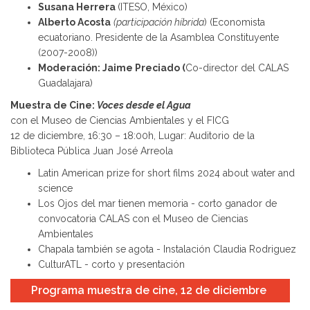
Susana Herrera
(ITESO, México)
Alberto Acosta
(participación híbrida
) (Economista
ecuatoriano. Presidente de la Asamblea Constituyente
(2007-2008))
Moderación: Jaime Preciado (
Co-director del CALAS
Guadalajara)
Muestra de Cine:
Voces desde el Agua
con el Museo de Ciencias Ambientales y el FICG
12 de diciembre, 16:30 – 18:00h, Lugar: Auditorio de la
Biblioteca Pública Juan José Arreola
Latin American prize for short films 2024 about water and
science
Los Ojos del mar tienen memoria - corto ganador de
convocatoria CALAS con el Museo de Ciencias
Ambientales
Chapala también se agota - Instalación Claudia Rodriguez
CulturATL - corto y presentación
Programa muestra de cine, 12 de diciembre