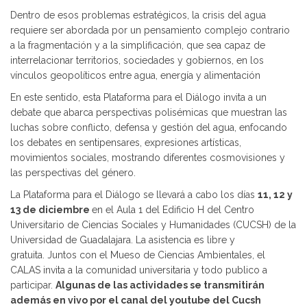
Dentro de esos problemas estratégicos, la crisis del agua
requiere ser abordada por un pensamiento complejo contrario
a la fragmentación y a la simplificación, que sea capaz de
interrelacionar territorios, sociedades y gobiernos, en los
vínculos geopolíticos entre agua, energía y alimentación
En este sentido, esta Plataforma para el Diálogo invita a un
debate que abarca perspectivas polisémicas que muestran las
luchas sobre conflicto, defensa y gestión del agua, enfocando
los debates en sentipensares, expresiones artísticas,
movimientos sociales, mostrando diferentes cosmovisiones y
las perspectivas del género.
La Plataforma para el Diálogo se llevará a cabo los días
11, 12 y
13 de diciembre
en el Aula 1 del Edificio H del Centro
Universitario de Ciencias Sociales y Humanidades (CUCSH) de la
Universidad de Guadalajara. La asistencia es libre y
gratuita. Juntos con el Mueso de Ciencias Ambientales, el
CALAS invita a la comunidad universitaria y todo publico a
participar.
Algunas de las actividades se transmitirán
además en vivo por el canal del youtube del Cucsh