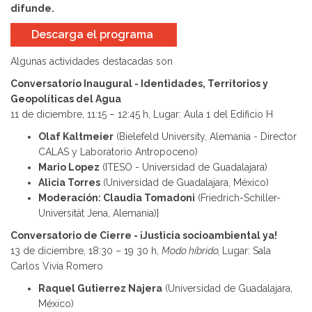
difunde.
Descarga el programa
Algunas actividades destacadas son
Conversatorio Inaugural - Identidades, Territorios y
Geopolíticas del Agua
11 de diciembre, 11:15 – 12:45 h, Lugar: Aula 1 del Edificio H
Olaf Kaltmeier
(Bielefeld University, Alemania - Director
CALAS y Laboratorio Antropoceno)
Mario Lopez
(ITESO - Universidad de Guadalajara)
Alicia Torres
(Universidad de Guadalajara, México)
Moderación: Claudia Tomadoni
(Friedrich-Schiller-
Universität Jena, Alemania)}
Conversatorio de Cierre - ¡Justicia socioambiental ya!
13 de diciembre, 18:30 – 19 30 h,
Modo híbrido,
Lugar: Sala
Carlos Vivía Romero
Raquel Gutierrez Najera
(Universidad de Guadalajara,
México)