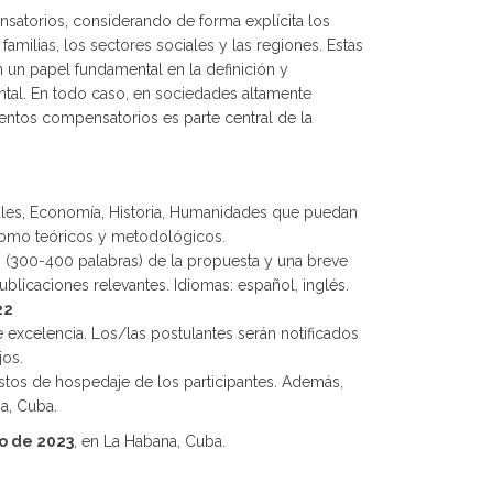
nsatorios, considerando de forma explícita los
familias, los sectores sociales y las regiones. Estas
an un papel fundamental en la definición y
tal. En todo caso, en sociedades altamente
mentos compensatorios es parte central de la
ciales, Economía, Historia, Humanidades que puedan
 como teóricos y metodológicos.
 (300-400 palabras) de la propuesta y una breve
ublicaciones relevantes. Idiomas: español, inglés.
22
 excelencia. Los/las postulantes serán notificados
jos.
stos de hospedaje de los participantes. Además,
a, Cuba.
zo de 2023
, en La Habana, Cuba.