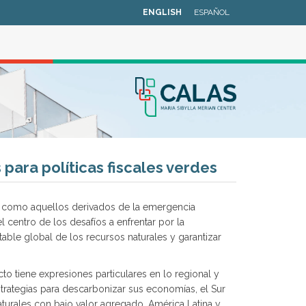
ENGLISH
ESPAÑOL
para políticas fiscales verdes
s, como aquellos derivados de la emergencia
centro de los desafíos a enfrentar por la
able global de los recursos naturales y garantizar
to tiene expresiones particulares en lo regional y
strategias para descarbonizar sus economías, el Sur
aturales con bajo valor agregado. América Latina y