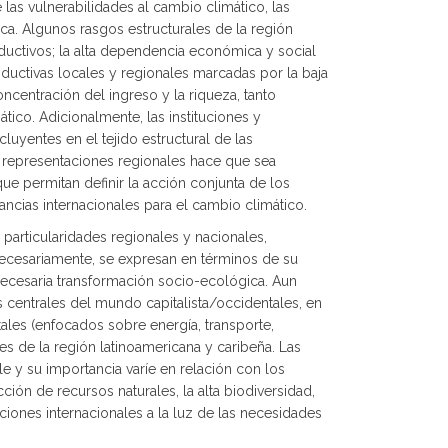
 las vulnerabilidades al cambio climático, las
ica. Algunos rasgos estructurales de la región
ductivos; la alta dependencia económica y social
oductivas locales y regionales marcadas por la baja
concentración del ingreso y la riqueza, tanto
tico. Adicionalmente, las instituciones y
uyentes en el tejido estructural de las
o representaciones regionales hace que sea
e permitan definir la acción conjunta de los
ancias internacionales para el cambio climático.
s particularidades regionales y nacionales,
 necesariamente, se expresan en términos de su
 necesaria transformación socio-ecológica. Aun
 centrales del mundo capitalista/occidentales, en
les (enfocados sobre energía, transporte,
es de la región latinoamericana y caribeña. Las
e y su importancia varíe en relación con los
cción de recursos naturales, la alta biodiversidad,
ciones internacionales a la luz de las necesidades