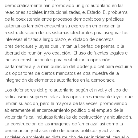
democráticamente han promovido un giro autoritario en las
relaciones sociales institucionalizadas, el Estado. El problema
de la coexistencia entre procesos democráticos y prácticas
autoritarias también encuentra su expresión empírica en la
reestructuración de los sistemas electorales para asegurar los
intereses elitistas a largo plazo, el dictado de decretos
presidenciales y leyes que limitan la libertad de prensa, o la
libertad de reunión y/o coalición. El uso de fuentes legales e
incluso constitucionales para neutralizar la oposición
parlamentaria y la manipulación del poder judicial para excluir a
los opositores de ciertos mandatos es otra muestra de la
integración de elementos autoritarios en la democracia.
Los defensores del giro autoritario, según el nivel y el tipo de
radicalismo, sugieren tratar a los opositores mediante leyes que
limitan su acción, pero la mayoría de las veces, promoviendo
abiertamente el encarcelamiento político o el empleo de la
violencia física, incluidas fantasías de destrucción y aniquilación.
La construcción de las imágenes de "amenaza" así como la
persecución y el asesinato de líderes políticos y activistas
sociales o ambientales dista mucho de ser incidental, casual o